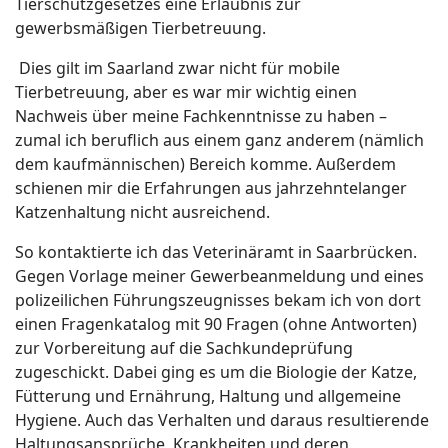
Tierschutzgesetzes eine Erlaubnis zur
gewerbsmäßigen Tierbetreuung.
Dies gilt im Saarland zwar nicht für mobile
Tierbetreuung, aber es war mir wichtig einen
Nachweis über meine Fachkenntnisse zu haben –
zumal ich beruflich aus einem ganz anderem (nämlich
dem kaufmännischen) Bereich komme. Außerdem
schienen mir die Erfahrungen aus jahrzehntelanger
Katzenhaltung nicht ausreichend.
So kontaktierte ich das Veterinäramt in Saarbrücken.
Gegen Vorlage meiner Gewerbeanmeldung und eines
polizeilichen Führungszeugnisses bekam ich von dort
einen Fragenkatalog mit 90 Fragen (ohne Antworten)
zur Vorbereitung auf die Sachkundeprüfung
zugeschickt. Dabei ging es um die Biologie der Katze,
Fütterung und Ernährung, Haltung und allgemeine
Hygiene. Auch das Verhalten und daraus resultierende
Haltungsansprüche, Krankheiten und deren