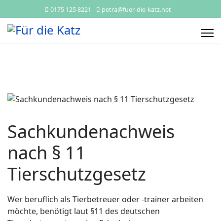
0175 125 8221
petra@fuer-die-katz.net
Sachkundenachweis
nach § 11
Tierschutzgesetz
Wer beruflich als Tierbetreuer oder -trainer arbeiten
möchte, benötigt laut §11 des deutschen